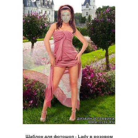
Шаблон для фотошоп - Lady в розовом