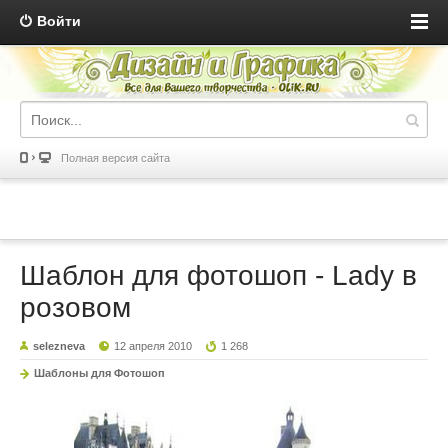
Войти
Полная версия сайта
Шаблон для фотошоп - Lady в
розовом
selezneva
12 апреля 2010
1 268
Шаблоны для Фотошоп