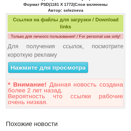
Формат PSD|1181 Х 1772|Слои включены
Автор: selezneva
Ссылки на файлы для загрузки / Download
links
Только для личного пользования! / For personal use only!
Для получения ссылок, посмотрите
короткую рекламу
Нажмите для просмотра
* Внимание!
Данная новость создана
более 2 лет назад.
Вероятность что ссылки рабочие
очень низкая.
Похожие новости