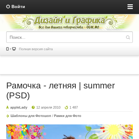
Войти
Полная версия сайта
Рамочка - летняя | summer
(PSD)
appleLady
12 апреля 2010
1 487
Шаблоны для Фотошоп
/
Рамки для Фото