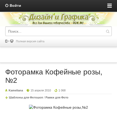
Войти
Полная версия сайта
Фоторамка Кофейные розы,
№2
Kameliana
15 апреля 2010
1 068
Шаблоны для Фотошоп
/
Рамки для Фото