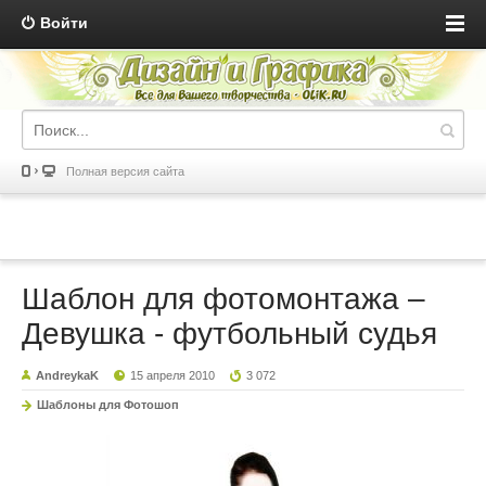
Войти
Полная версия сайта
Шаблон для фотомонтажа –
Девушка - футбольный судья
AndreykaK
15 апреля 2010
3 072
Шаблоны для Фотошоп