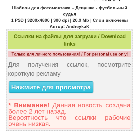
Шаблон для фотомонтажа – Девушка - футбольный
судья
1 PSD | 3200х4800 | 300 dpi | 20.9 Mb | Слои включены
Автор: AndreykaK
Ссылки на файлы для загрузки / Download
links
Только для личного пользования! / For personal use only!
Для получения ссылок, посмотрите
короткую рекламу
Нажмите для просмотра
* Внимание!
Данная новость создана
более 2 лет назад.
Вероятность что ссылки рабочие
очень низкая.