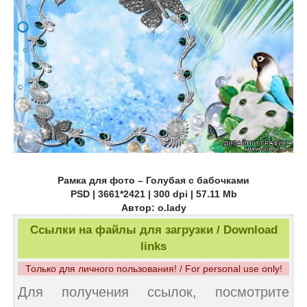
Рамка для фото – Голубая с бабочками
PSD | 3661*2421 | 300 dpi | 57.11 Mb
Автор: o.lady
Ссылки на файлы для загрузки / Download
links
Только для личного пользования! / For personal use only!
Для получения ссылок, посмотрите