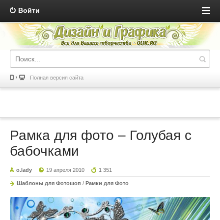
Войти
Полная версия сайта
Рамка для фото – Голубая с
бабочками
o.lady
19 апреля 2010
1 351
Шаблоны для Фотошоп
/
Рамки для Фото