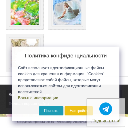
Политика конфиденциальности
Сайт использует идентификационные файлы
cookies для хранения информации. "Cookies"
представляют собой файлы, которые могут
использоваться сайтом для идентификации
посетителей...
Все последние новости
Больше информации
Полная версия сайта
Принять
Настройка
Подписаться!
Создатель проекта 0lik.ru - Александр Анатольевич © 2007-2026