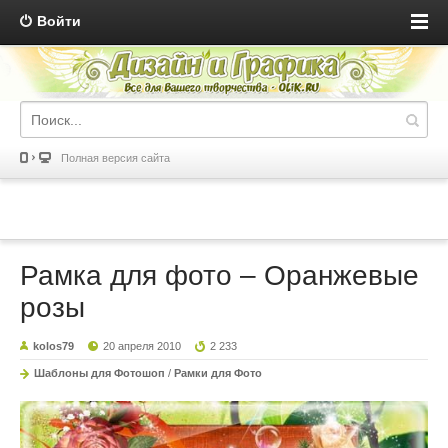
Войти
Полная версия сайта
Рамка для фото – Оранжевые
розы
kolos79
20 апреля 2010
2 233
Шаблоны для Фотошоп
/
Рамки для Фото