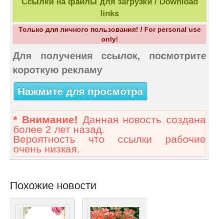
Ссылки на файлы для загрузки / Download
links
Только для личного пользования! / For personal use
only!
Для получения ссылок, посмотрите
короткую рекламу
Нажмите для просмотра
* Внимание!
Данная новость создана
более 2 лет назад.
Вероятность что ссылки рабочие
очень низкая.
Похожие новости