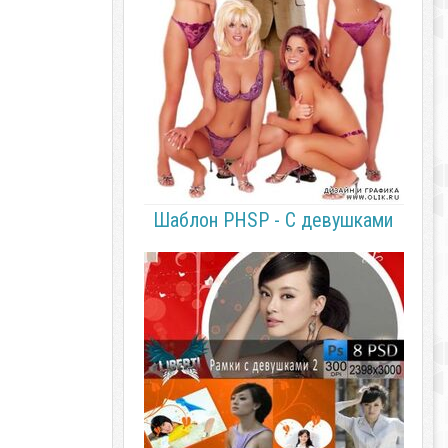
Шаблон PHSP - С девушками