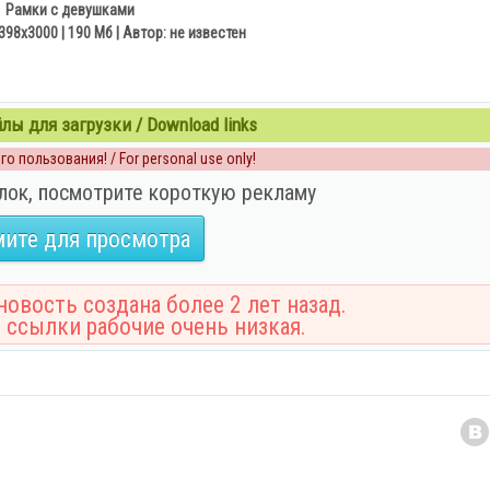
Рамки с девушками
 2398x3000 | 190 Мб | Автор: не известен
ы для загрузки / Download links
о пользования! / For personal use only!
лок, посмотрите короткую рекламу
ите для просмотра
овость создана более 2 лет назад.
 ссылки рабочие очень низкая.