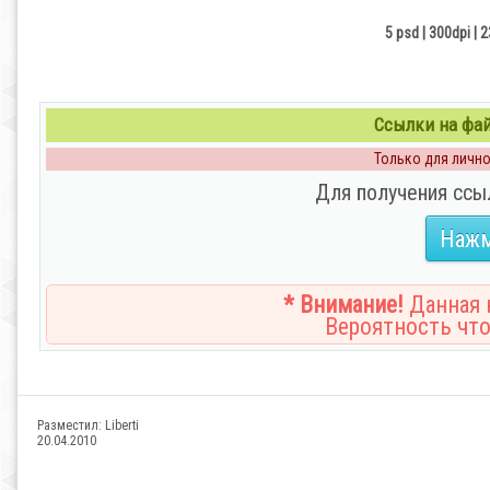
5 psd | 300dpi |
Ссылки на файл
Только для личног
Для получения ссы
Нажм
* Внимание!
Данная н
Вероятность что
Разместил:
Liberti
20.04.2010