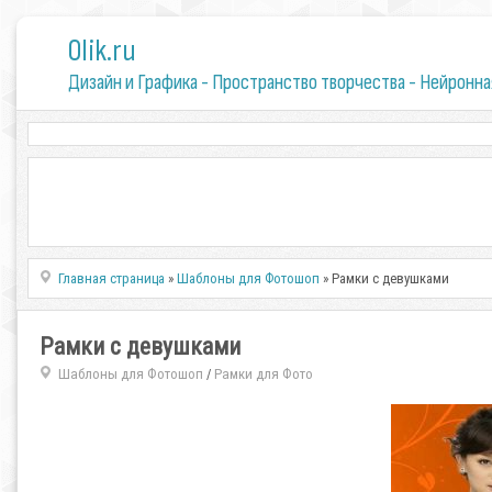
0lik.ru
Дизайн и Графика - Пространство творчества - Нейронна
Главная страница
»
Шаблоны для Фотошоп
» Рамки с девушками
Рамки с девушками
Шаблоны для Фотошоп
Рамки для Фото
/