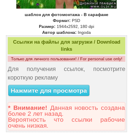
шаблон для фотомонтажа - В сарафане
Формат:
PSD
Размер:
1944х2592, 180 dpi
Автор шаблона:
Ingoda
Ссылки на файлы для загрузки / Download
links
Только для личного пользования! / For personal use only!
Для получения ссылок, посмотрите
короткую рекламу
Нажмите для просмотра
* Внимание!
Данная новость создана
более 2 лет назад.
Вероятность что ссылки рабочие
очень низкая.