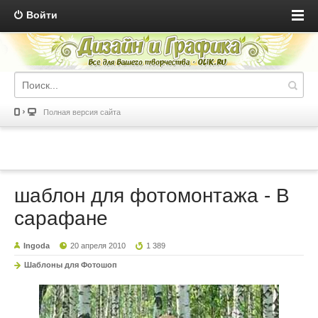
Войти
Полная версия сайта
шаблон для фотомонтажа - В
сарафане
Ingoda
20 апреля 2010
1 389
Шаблоны для Фотошоп