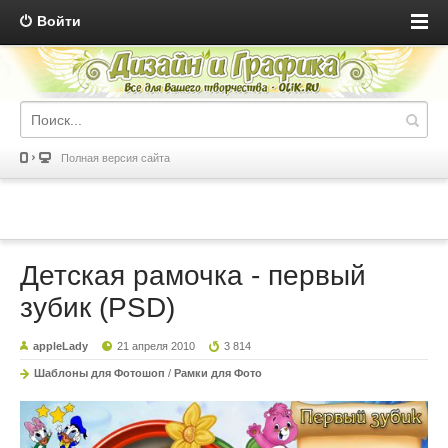
Войти
Полная версия сайта
Детская рамочка - первый
зубик (PSD)
appleLady
21 апреля 2010
3 814
Шаблоны для Фотошоп
/
Рамки для Фото