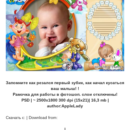
Запомните как резался первый зубик, как начал кусаться
ваш малыш! !
Рамочка для работы в фотошоп. слои отключены!
PSD | ~ 2500x1800 300 dpi (15x21)| 16,3 mb |
author:AppleLady
Скачать с: | Download from:
|