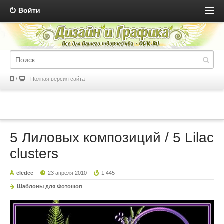
Войти
Полная версия сайта
5 Лиловых композиций / 5 Lilac
clusters
eledee
23 апреля 2010
1 445
Шаблоны для Фотошоп