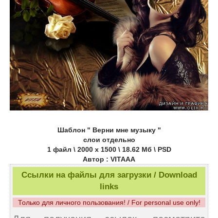
Шаблон " Верни мне музыку "
слои отдельно
1 файл \ 2000 х 1500 \ 18.62 Мб \ PSD
Автор : VITAAA
Ссылки на файлы для загрузки / Download
links
Только для личного пользования! / For personal use only!