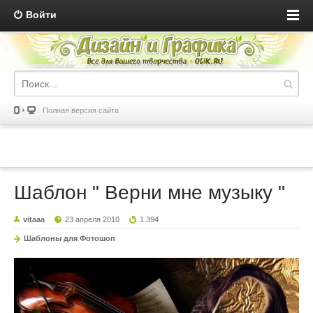
Войти
Полная версия сайта
Шаблон " Верни мне музыку "
vitaaa
23 апреля 2010
1 394
Шаблоны для Фотошоп