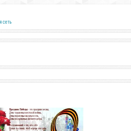
я сеть