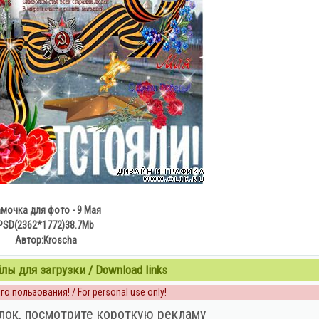
мочка для фото - 9 Мая
PSD(2362*1772)38.7Mb
Автор:Kroscha
ы для загрузки / Download links
о пользования! / For personal use only!
лок, посмотрите короткую рекламу