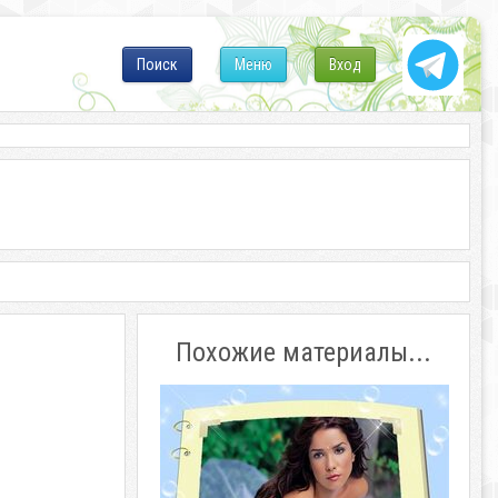
Поиск
Меню
Вход
Похожие материалы...