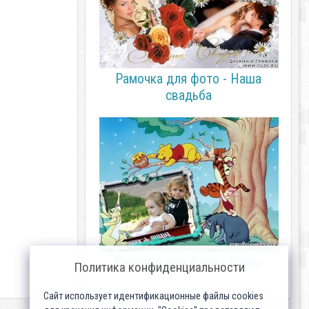
Рамочка для фото - Наша
свадьба
Рамочка для фото - Винни
Политика конфиденциальности
Сайт использует идентификационные файлы cookies