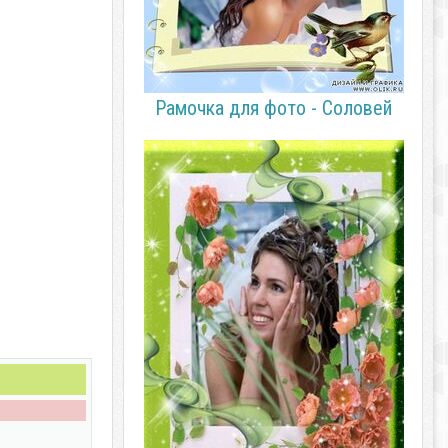
Рамочка для фото - Соловей