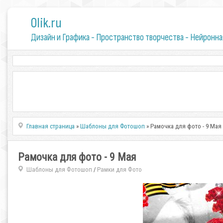
0lik.ru
Дизайн и Графика - Пространство творчества - Нейронна
Главная страница
»
Шаблоны для Фотошоп
» Рамочка для фото - 9 Мая
Рамочка для фото - 9 Мая
Шаблоны для Фотошоп
Рамки для Фото
/