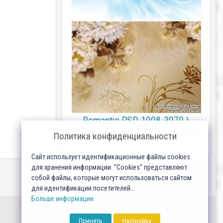
Romantic PSD 1008-3070 \
Романтические PSD 1008-3070
Политика конфиденциальности
Сайт использует идентификационные файлы cookies
для хранения информации. "Cookies" представляют
собой файлы, которые могут использоваться сайтом
для идентификации посетителей...
Больше информации
Принять
Настройка