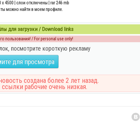
0 x 4500 | слои отключены | rar 246 mb
сты можно найти в моем профиле.
ы для загрузки / Download links
о пользования! / For personal use only!
лок, посмотрите короткую рекламу
ите для просмотра
овость создана более 2 лет назад.
 ссылки рабочие очень низкая.