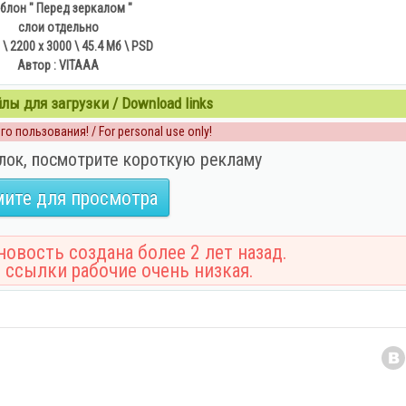
блон " Перед зеркалом "
слои отдельно
 \ 2200 х 3000 \ 45.4 Мб \ PSD
Автор : VITAAA
ы для загрузки / Download links
о пользования! / For personal use only!
лок, посмотрите короткую рекламу
ите для просмотра
овость создана более 2 лет назад.
 ссылки рабочие очень низкая.