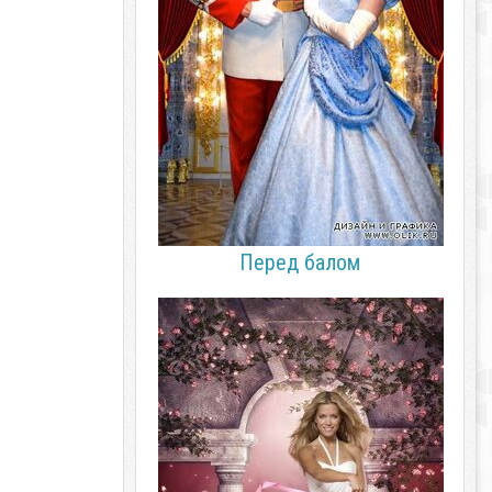
Перед балом