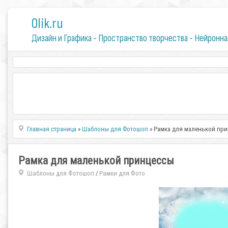
0lik.ru
Дизайн и Графика - Пространство творчества - Нейронна
Главная страница
»
Шаблоны для Фотошоп
» Рамка для маленькой пр
Рамка для маленькой принцессы
Шаблоны для Фотошоп
Рамки для Фото
/