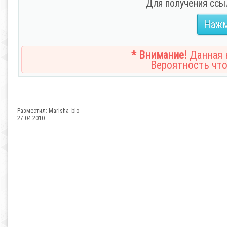
Для получения ссы
Нажм
* Внимание!
Данная н
Вероятность что
Разместил:
Marisha_blo
27.04.2010