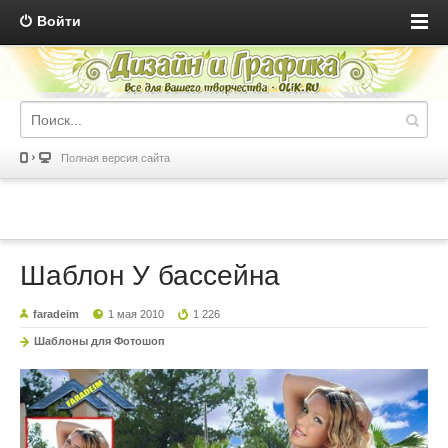
Войти
Полная версия сайта
Шаблон У бассейна
faradeim
1 мая 2010
1 226
Шаблоны для Фотошоп