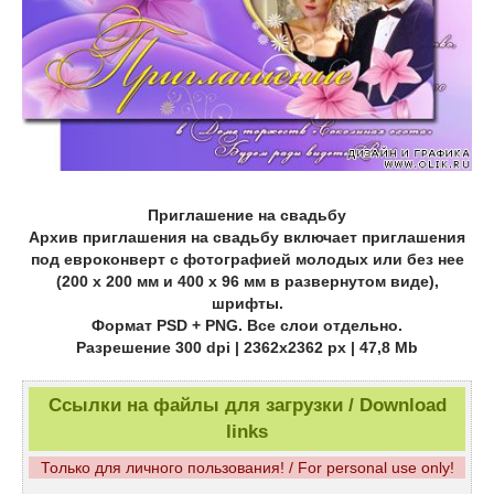
Приглашение на свадьбу
Архив приглашения на свадьбу включает приглашения
под евроконверт с фотографией молодых или без нее
(200 х 200 мм и 400 х 96 мм в развернутом виде),
шрифты.
Формат PSD + PNG. Все слои отдельно.
Разрешение 300 dpi | 2362x2362 px | 47,8 Мb
Ссылки на файлы для загрузки / Download
links
Только для личного пользования! / For personal use only!