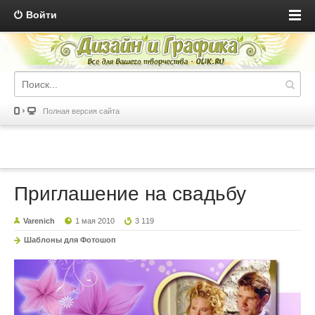
Войти
Полная версия сайта
Приглашение на свадьбу
Varenich
1 мая 2010
3 119
Шаблоны для Фотошоп