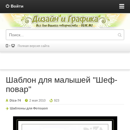
Войти
Полная версия сайта
Шаблон для малышей "Шеф-
повар"
Diza-74
2 мая 2010
923
Шаблоны для Фотошоп