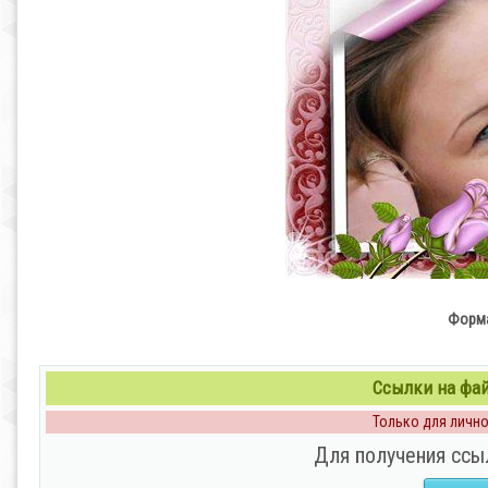
Форма
Ссылки на файл
Только для личног
Для получения ссы