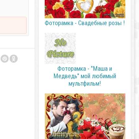
Фоторамка - Свадебные розы !
Фоторамка - "Маша и
Медведь" мой любимый
мультфильм!