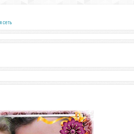
я сеть