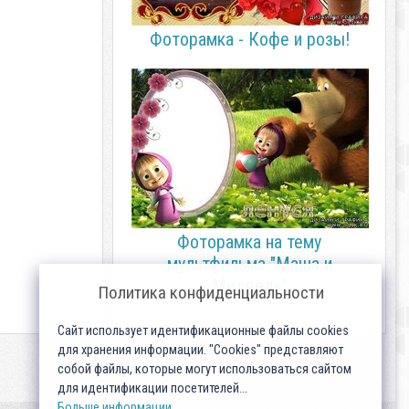
Фоторамка - Кофе и розы!
Фоторамка на тему
мультфильма "Маша и
Медведь"
Политика конфиденциальности
Сайт использует идентификационные файлы cookies
для хранения информации. "Cookies" представляют
собой файлы, которые могут использоваться сайтом
для идентификации посетителей...
Больше информации