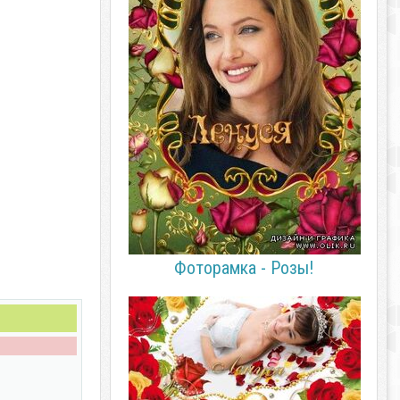
Фоторамка - Розы!