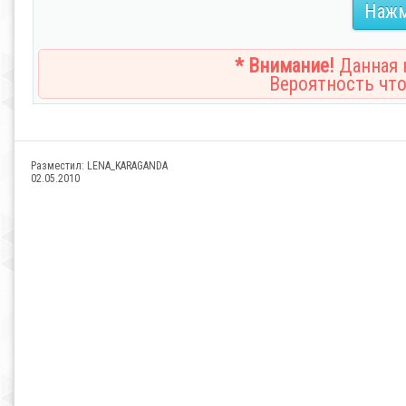
Нажм
* Внимание!
Данная н
Вероятность что
Разместил:
LENA_KARAGANDA
02.05.2010