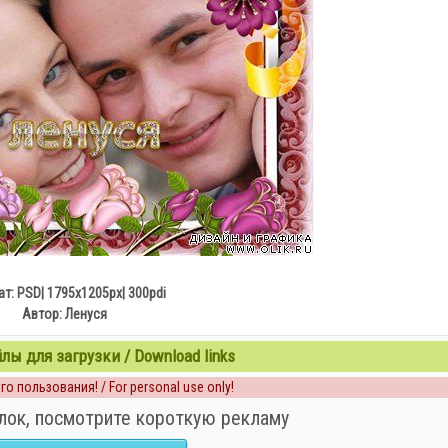
т: PSD| 1795x1205px| 300pdi
Автор: Ленуся
ы для загрузки / Download links
о пользования! / For personal use only!
лок, посмотрите короткую рекламу