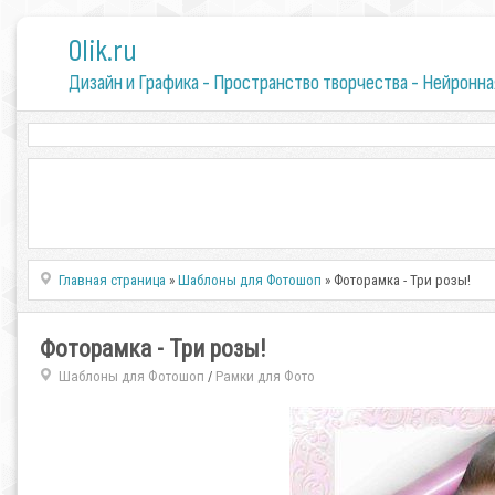
0lik.ru
Дизайн и Графика - Пространство творчества - Нейронна
Главная страница
»
Шаблоны для Фотошоп
» Фоторамка - Три розы!
Фоторамка - Три розы!
Шаблоны для Фотошоп
Рамки для Фото
/