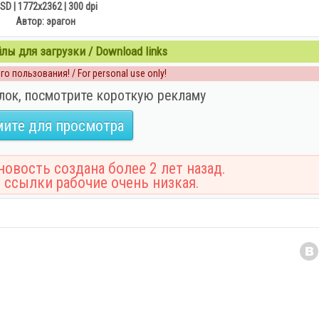
SD | 1772x2362 | 300 dpi
Автор: эрагон
ы для загрузки / Download links
о пользования! / For personal use only!
лок, посмотрите короткую рекламу
ите для просмотра
овость создана более 2 лет назад.
 ссылки рабочие очень низкая.