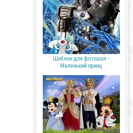
Шаблон для фотошоп -
Маленький принц