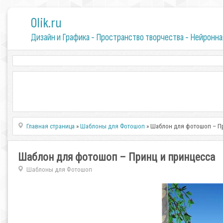
0lik.ru
Дизайн и Графика - Пространство творчества - Нейронна
Главная страница
»
Шаблоны для Фотошоп
» Шаблон для фотошоп – П
Шаблон для фотошоп – Принц и принцесса
Шаблоны для Фотошоп