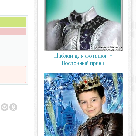
Шаблон для фотошоп –
Восточный принц