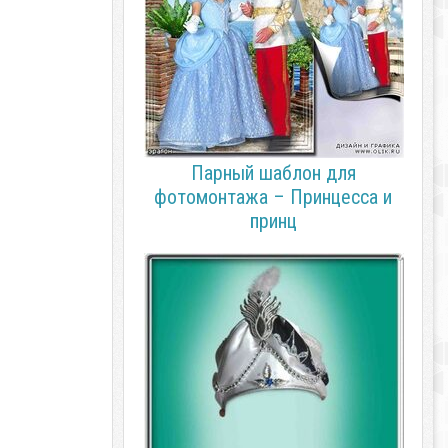
Парный шаблон для
фотомонтажа – Принцесса и
принц