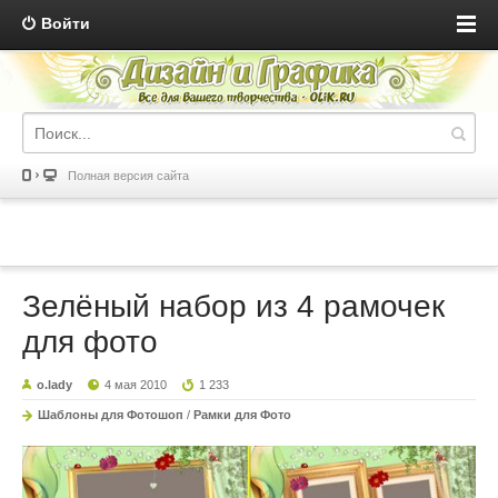
Войти
Полная версия сайта
Зелёный набор из 4 рамочек
для фото
o.lady
4 мая 2010
1 233
Шаблоны для Фотошоп
/
Рамки для Фото