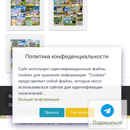
Политика конфиденциальности
Сайт использует идентификационные файлы
cookies для хранения информации. "Cookies"
представляют собой файлы, которые могут
использоваться сайтом для идентификации
посетителей...
Все последние новости
Больше информации
Полная версия сайта
Принять
Настройка
Подписаться!
Создатель проекта 0lik.ru - Александр Анатольевич © 2007-2026