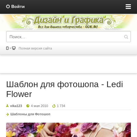
Войти
Полная версия сайта
Шаблон для фотошопа - Ledi
Flower
vika123
4 мая 2010
1 734
Шаблоны для Фотошоп