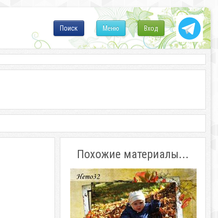
Поиск
Меню
Вход
Похожие материалы...