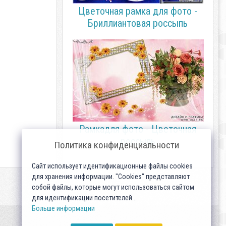
Цветочная рамка для фото -
Бриллиантовая россыпь
Рамкадля фото - Цветочная
россыпь
Политика конфиденциальности
Сайт использует идентификационные файлы cookies
для хранения информации. "Cookies" представляют
собой файлы, которые могут использоваться сайтом
для идентификации посетителей...
Больше информации