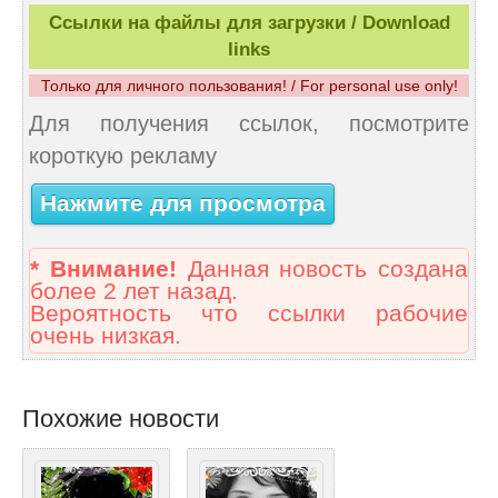
Ссылки на файлы для загрузки / Download
links
Только для личного пользования! / For personal use only!
Для получения ссылок, посмотрите
короткую рекламу
Нажмите для просмотра
* Внимание!
Данная новость создана
более 2 лет назад.
Вероятность что ссылки рабочие
очень низкая.
Похожие новости