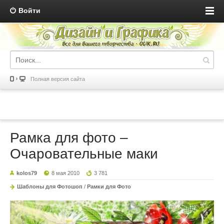
Войти
Полная версия сайта
Рамка для фото –
Очаровательные маки
kolos79
8 мая 2010
3 781
Шаблоны для Фотошоп
/
Рамки для Фото