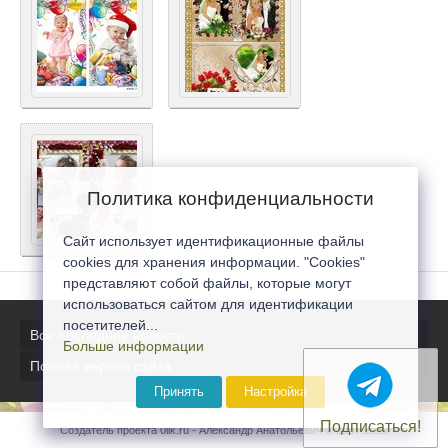
Политика конфиденциальности
Сайт использует идентификационные файлы
cookies для хранения информации. "Cookies"
представляют собой файлы, которые могут
использоваться сайтом для идентификации
посетителей...
Все последние новости
Больше информации
Полная версия сайта
Принять
Настройка
Подписаться!
Создатель проекта 0lik.ru - Александр Анатольевич © 2007-2026