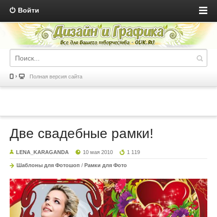
Войти
Полная версия сайта
Две свадебные рамки!
LENA_KARAGANDA
10 мая 2010
1 119
Шаблоны для Фотошоп
/
Рамки для Фото