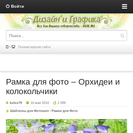
Войти
Полная версия сайта
Рамка для фото – Орхидеи и
колокольчики
kolos79
10 мая 2010
2 289
Шаблоны для Фотошоп
/
Рамки для Фото