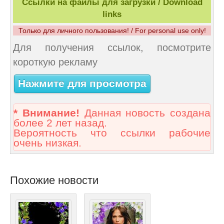
Ссылки на файлы для загрузки / Download
links
Только для личного пользования! / For personal use only!
Для получения ссылок, посмотрите
короткую рекламу
Нажмите для просмотра
* Внимание!
Данная новость создана
более 2 лет назад.
Вероятность что ссылки рабочие
очень низкая.
Похожие новости