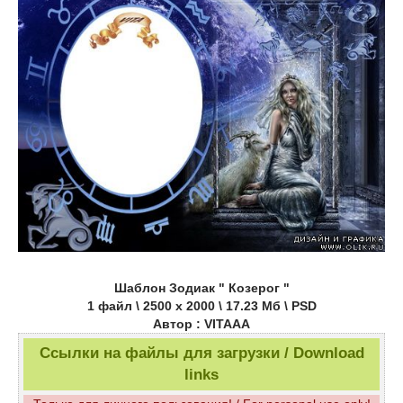
Шаблон Зодиак " Козерог "
1 файл \ 2500 х 2000 \ 17.23 Мб \ PSD
Автор : VITAAA
Ссылки на файлы для загрузки / Download
links