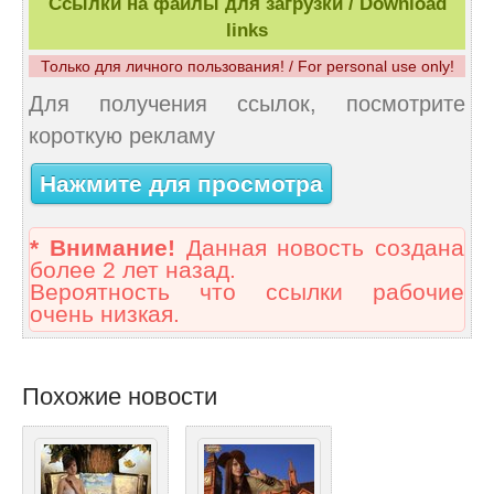
Ссылки на файлы для загрузки / Download
links
Только для личного пользования! / For personal use only!
Для получения ссылок, посмотрите
короткую рекламу
Нажмите для просмотра
* Внимание!
Данная новость создана
более 2 лет назад.
Вероятность что ссылки рабочие
очень низкая.
Похожие новости