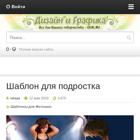
Войти
Полная версия сайта
Шаблон для подростка
vitaaa
12 мая 2010
3 675
Шаблоны для Фотошоп