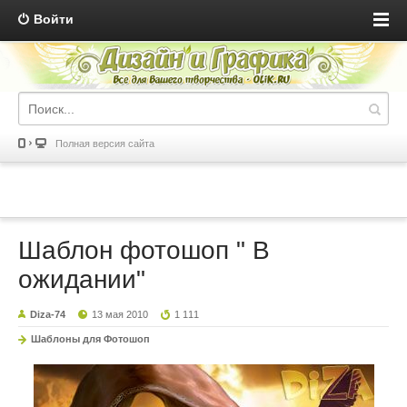
Войти
Полная версия сайта
Шаблон фотошоп " В
ожидании"
Diza-74
13 мая 2010
1 111
Шаблоны для Фотошоп