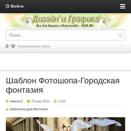
Войти
Полная версия сайта
Шаблон Фотошопа-Городская
фонтазия
valeron1
15 мая 2010
1 003
Шаблоны для Фотошоп