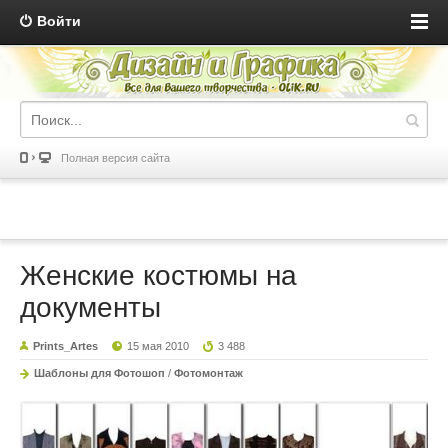
Войти
Полная версия сайта
Женские костюмы на
документы
Prints_Artes
15 мая 2010
3 488
Шаблоны для Фотошоп
/
Фотомонтаж