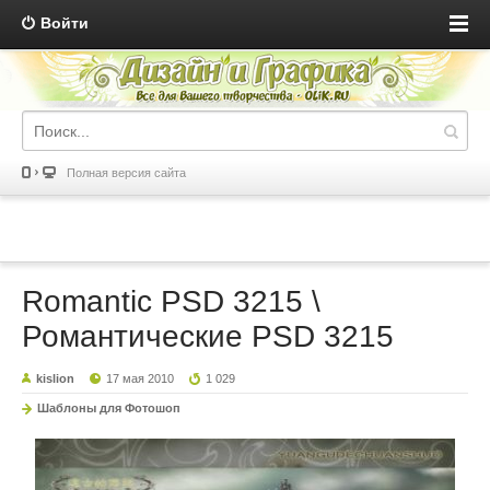
Войти
Полная версия сайта
Romantic PSD 3215 \
Романтические PSD 3215
kislion
17 мая 2010
1 029
Шаблоны для Фотошоп