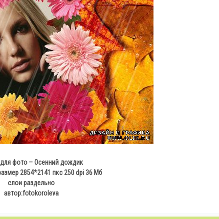
для фото – Осенний дождик
азмер 2854*2141 пкс 250 dpi 36 Мб
слои раздельно
автор:fotokoroleva