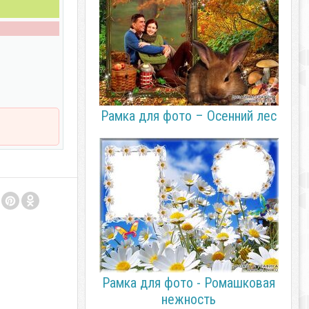
Рамка для фото – Осенний лес
Рамка для фото - Ромашковая
нежность