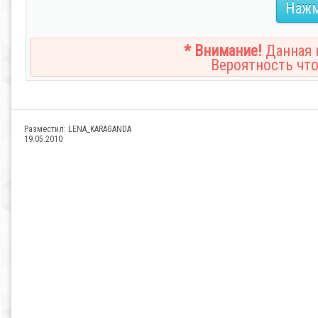
Нажм
* Внимание!
Данная н
Вероятность что
Разместил:
LENA_KARAGANDA
19.05.2010