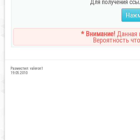
Для получения ссы
Нажм
* Внимание!
Данная н
Вероятность что
Разместил:
valeron1
19.05.2010