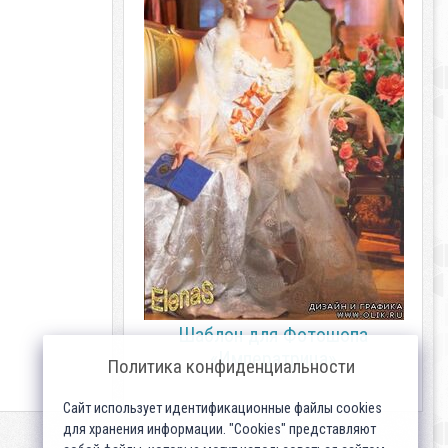
Шаблон для Фотошопа
«Императрица»
Политика конфиденциальности
Сайт использует идентификационные файлы cookies
для хранения информации. "Cookies" представляют