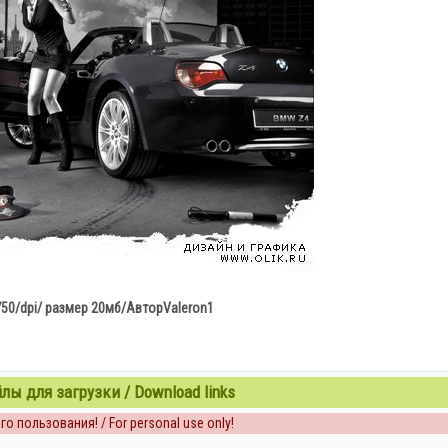
50/dpi/ размер 20мб/АвторValeron1
ы для загрузки / Download links
о пользования! / For personal use only!