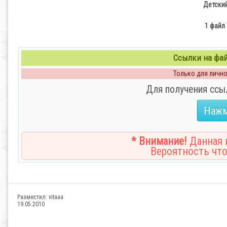
Детский
1 файл 
Ссылки на файл
Только для личног
Для получения ссы
Нажм
* Внимание!
Данная н
Вероятность что
Разместил:
vitaaa
19.05.2010