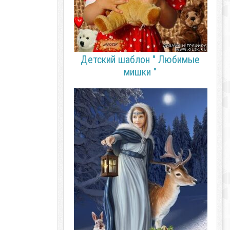
Детский шаблон " Любимые
мишки "