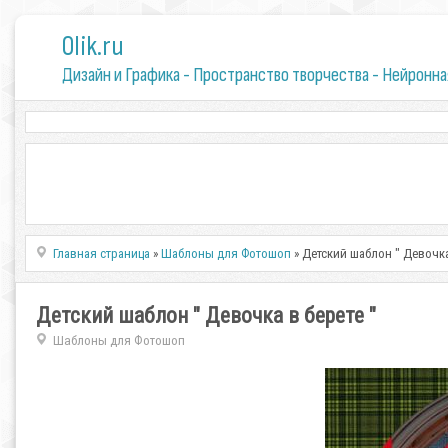
0lik.ru
Дизайн и Графика - Пространство творчества - Нейронна
Главная страница
»
Шаблоны для Фотошоп
» Детский шаблон " Девочка
Детский шаблон " Девочка в берете "
Шаблоны для Фотошоп