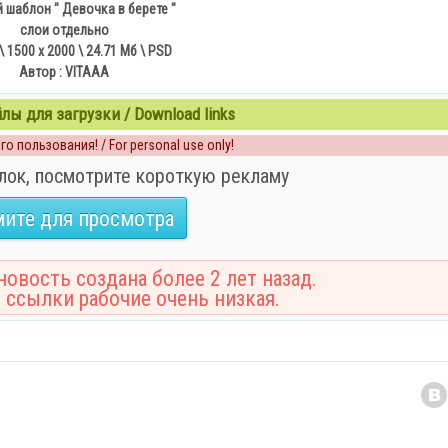
 шаблон " Девочка в берете "
слои отдельно
\ 1500 х 2000 \ 24.71 Мб \ PSD
Автор : VITAAA
ы для загрузки / Download links
о пользования! / For personal use only!
лок, посмотрите короткую рекламу
ите для просмотра
овость создана более 2 лет назад.
 ссылки рабочие очень низкая.