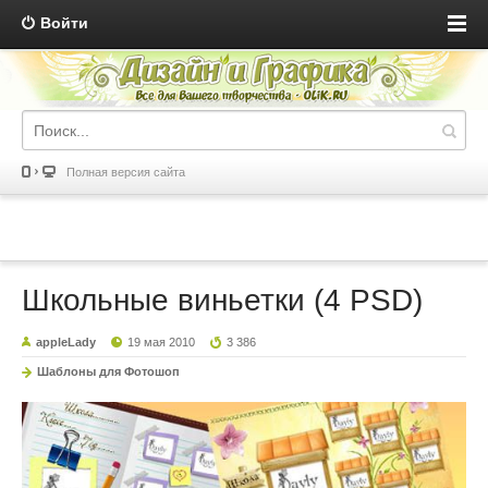
Войти
Полная версия сайта
Школьные виньетки (4 PSD)
appleLady
19 мая 2010
3 386
Шаблоны для Фотошоп