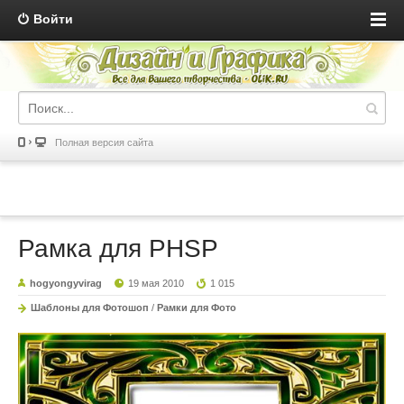
Войти
Полная версия сайта
Рамка для PHSP
hogyongyvirag
19 мая 2010
1 015
Шаблоны для Фотошоп
/
Рамки для Фото