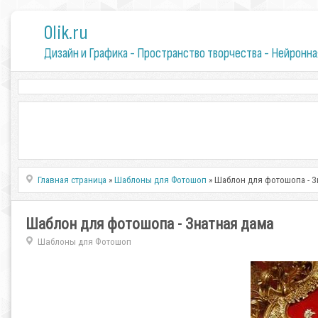
0lik.ru
Дизайн и Графика - Пространство творчества - Нейронна
Главная страница
»
Шаблоны для Фотошоп
» Шаблон для фотошопа - З
Шаблон для фотошопа - Знатная дама
Шаблоны для Фотошоп