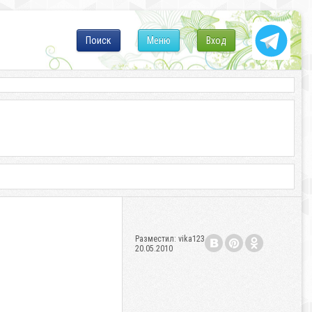
Поиск
Меню
Вход
Разместил:
vika123
20.05.2010