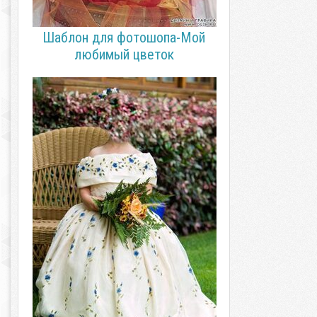
Шаблон для фотошопа-Мой
любимый цветок