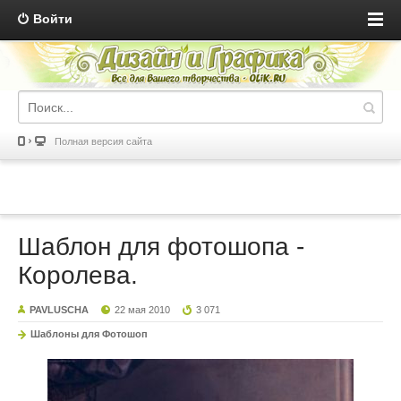
Войти
Полная версия сайта
Шаблон для фотошопа -
Королева.
PAVLUSCHA
22 мая 2010
3 071
Шаблоны для Фотошоп