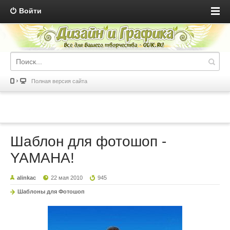
Войти
Полная версия сайта
Шаблон для фотошоп -
YAMAHA!
alinkac
22 мая 2010
945
Шаблоны для Фотошоп