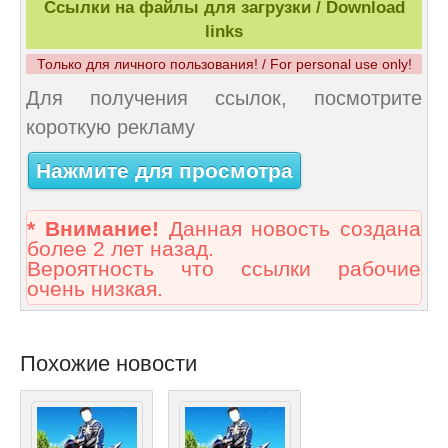
Ссылки на файлы для загрузки / Download
links
Только для личного пользования! / For personal use only!
Для получения ссылок, посмотрите
короткую рекламу
Нажмите для просмотра
* Внимание!
Данная новость создана
более 2 лет назад.
Вероятность что ссылки рабочие
очень низкая.
Похожие новости