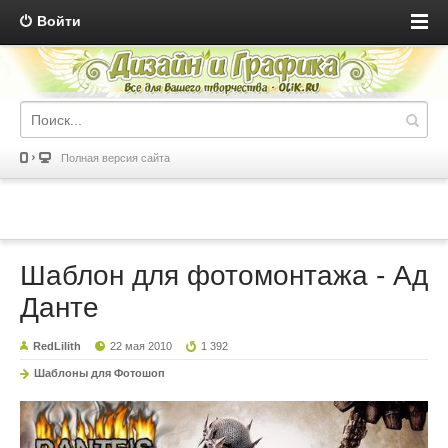
Войти
Полная версия сайта
Шаблон для фотомонтажа - Ад
Данте
RedLilith
22 мая 2010
1 392
Шаблоны для Фотошоп