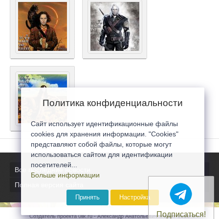
Политика конфиденциальности
Сайт использует идентификационные файлы
cookies для хранения информации. "Cookies"
представляют собой файлы, которые могут
использоваться сайтом для идентификации
посетителей...
Все последние новости
Больше информации
Полная версия сайта
Принять
Настройка
Подписаться!
Создатель проекта 0lik.ru - Александр Анатольевич © 2007-2026