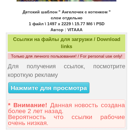
Детский шаблон " Ангелочек с котенком "
слои отдельно
1 файл \ 1497 х 2229 \ 15.77 Мб \ PSD
Автор : VITAAA
Ссылки на файлы для загрузки / Download
links
Только для личного пользования! / For personal use only!
Для получения ссылок, посмотрите
короткую рекламу
Нажмите для просмотра
* Внимание!
Данная новость создана
более 2 лет назад.
Вероятность что ссылки рабочие
очень низкая.