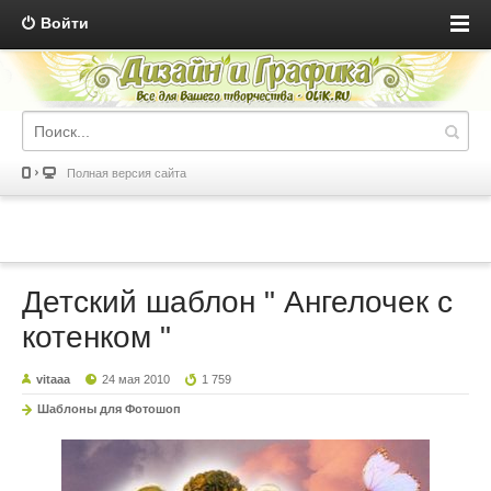
Войти
Полная версия сайта
Детский шаблон " Ангелочек с
котенком "
vitaaa
24 мая 2010
1 759
Шаблоны для Фотошоп