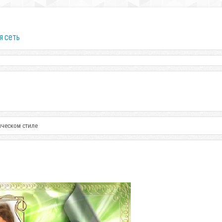
я сеть
ическом стиле