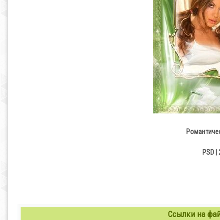
Романтичес
PSD | 
Ссылки на файл