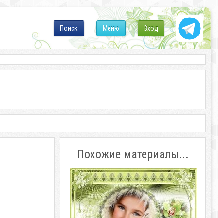
Поиск
Меню
Вход
Похожие материалы...