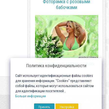
Фоторамка с розовыми
бабочками
Фоторамка в зеленых тонах
Политика конфиденциальности
Сайт использует идентификационные файлы cookies
для хранения информации. "Cookies" представляют
собой файлы, которые могут использоваться сайтом
для идентификации посетителей...
Больше информации
Принять
Настройка