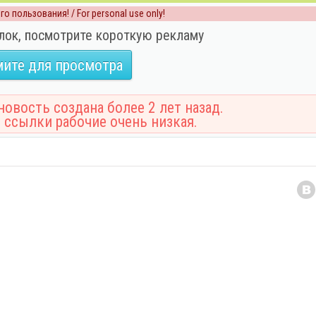
о пользования! / For personal use only!
лок, посмотрите короткую рекламу
ите для просмотра
овость создана более 2 лет назад.
 ссылки рабочие очень низкая.