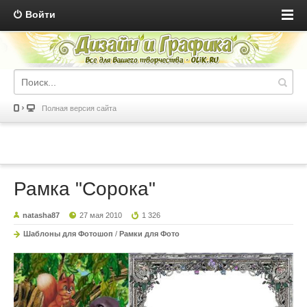
Войти
Полная версия сайта
Рамка "Сорока"
natasha87
27 мая 2010
1 326
Шаблоны для Фотошоп
/
Рамки для Фото