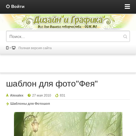
Войти
Полная версия сайта
шаблон для фото"Фея"
Alexalex
27 мая 2010
831
Шаблоны для Фотошоп