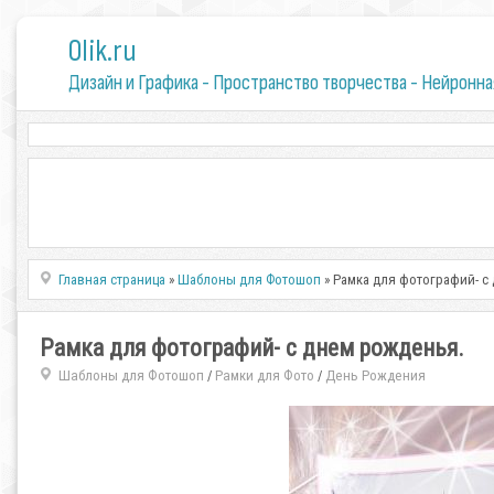
0lik.ru
Дизайн и Графика - Пространство творчества - Нейронна
Главная страница
»
Шаблоны для Фотошоп
» Рамка для фотографий- с
Рамка для фотографий- с днем рожденья.
Шаблоны для Фотошоп
Рамки для Фото
День Рождения
/
/