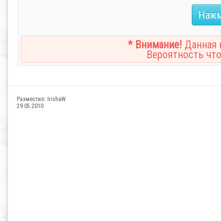
Нажм
* Внимание!
Данная н
Вероятность что
Разместил:
IrishaW
29.05.2010