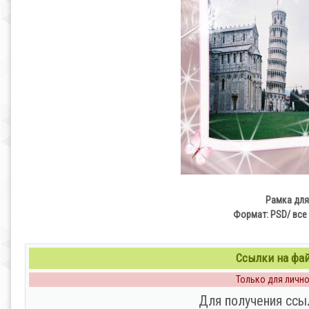
Рамка для
Формат: PSD/ все 
Ссылки на файл
Только для личног
Для получения ссы