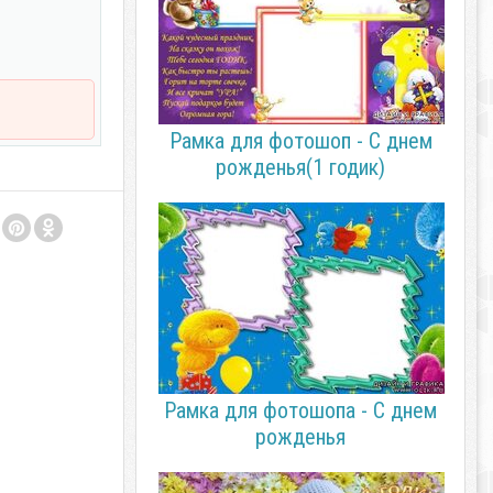
Рамка для фотошоп - С днем
рожденья(1 годик)
Рамка для фотошопа - С днем
рожденья