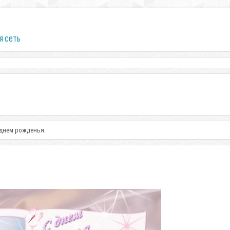
я сеть
 днем рожденья.