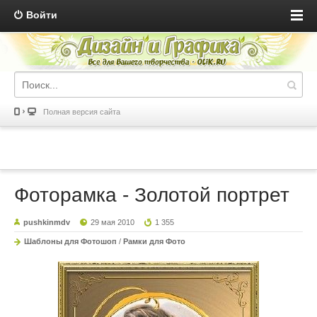
Войти
Полная версия сайта
Фоторамка - Золотой портрет
pushkinmdv
29 мая 2010
1 355
Шаблоны для Фотошоп
/
Рамки для Фото