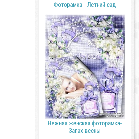
Фоторамка - Летний сад
Нежная женская фоторамка-
Запах весны