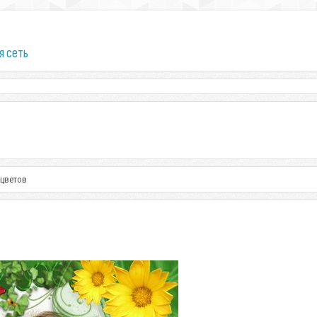
я сеть
 цветов