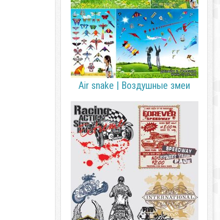
Air snake | Воздушные змеи