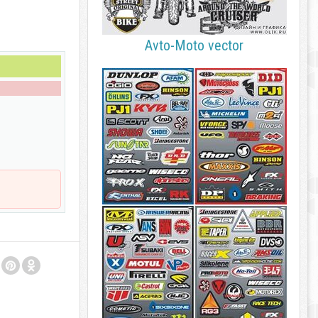
Avto-Moto vector