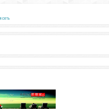
я сеть