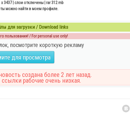
 x 3437 | слои отключены | rar 312 mb
сты можно найти в моем профиле.
ы для загрузки / Download links
о пользования! / For personal use only!
лок, посмотрите короткую рекламу
ите для просмотра
овость создана более 2 лет назад.
 ссылки рабочие очень низкая.